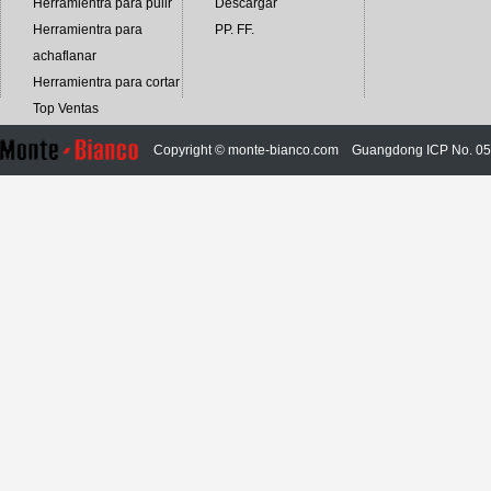
Herramientra para pulir
Descargar
Herramientra para
PP. FF.
achaflanar
Herramientra para cortar
Top Ventas
Copyright © monte-bianco.com
Guangdong ICP No. 0