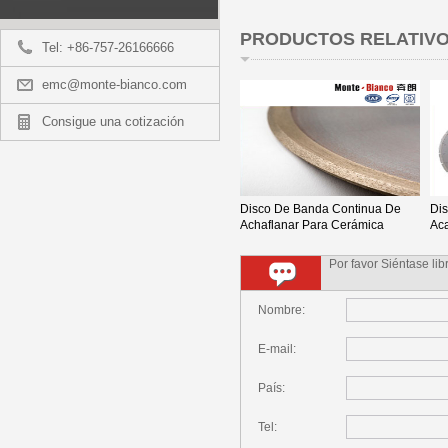
PRODUCTOS RELATIV
Tel: +86-757-26166666
emc@monte-bianco.com
Consigue una cotización
Disco De Banda Continua De
Di
Achaflanar Para Cerámica
Ac
Por favor Siéntase lib
Nombre:
E-mail:
País:
Tel: